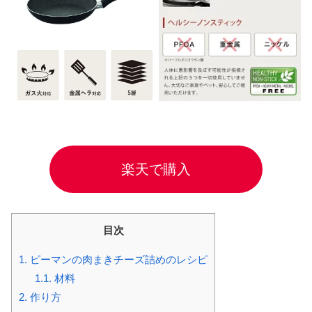
楽天で購入
目次
1.
ピーマンの肉まきチーズ詰めのレシピ
1.1.
材料
2.
作り方