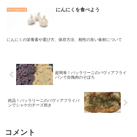
にんにくを食べよう
Uncategorized
にんにくの栄養素や選び方、保存方法、相性の良い食材について
超簡単！バッラリーニのパヴィアフライ
パンで合挽肉のそぼろ
絶品！バッラリーニのパヴィアフライパ
ンでシャケのチーズ焼き
コメント