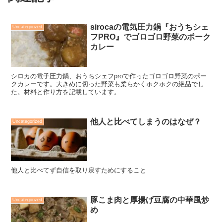
sirocaの電気圧力鍋『おうちシェ
Uncategorized
フPRO』でゴロゴロ野菜のポーク
カレー
シロカの電子圧力鍋、おうちシェフproで作ったゴロゴロ野菜のポー
クカレーです。大きめに切った野菜も柔らかくホクホクの絶品でし
た。材料と作り方を記載しています。
他人と比べてしまうのはなぜ？
Uncategorized
他人と比べてず自信を取り戻すためにすること
豚こま肉と厚揚げ豆腐の中華風炒
Uncategorized
め