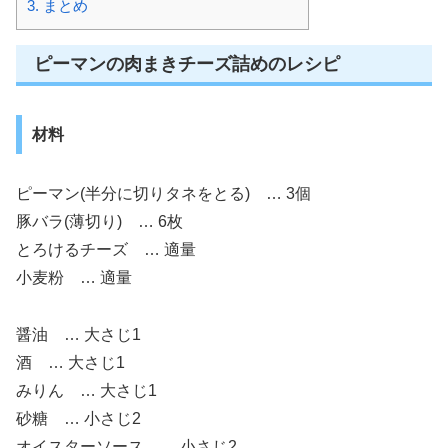
3.
まとめ
ピーマンの肉まきチーズ詰めのレシピ
材料
ピーマン(半分に切りタネをとる) … 3個
豚バラ(薄切り) … 6枚
とろけるチーズ … 適量
小麦粉 … 適量
醤油 … 大さじ1
酒 … 大さじ1
みりん … 大さじ1
砂糖 … 小さじ2
オイスターソース … 小さじ2