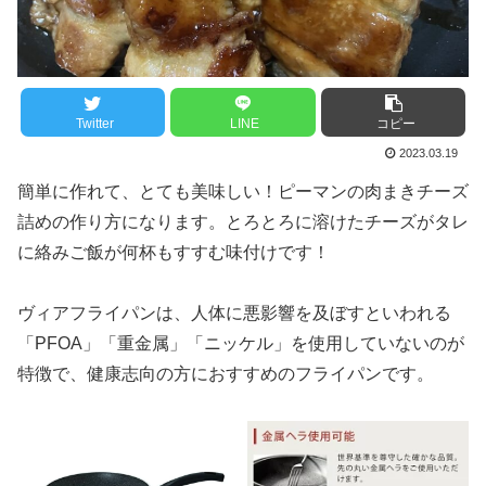
Twitter
LINE
コピー
2023.03.19
簡単に作れて、とても美味しい！ピーマンの肉まきチーズ
詰めの作り方になります。とろとろに溶けたチーズがタレ
に絡みご飯が何杯もすすむ味付けです！
ヴィアフライパンは、人体に悪影響を及ぼすといわれる
「PFOA」「重金属」「ニッケル」を使用していないのが
特徴で、健康志向の方におすすめのフライパンです。