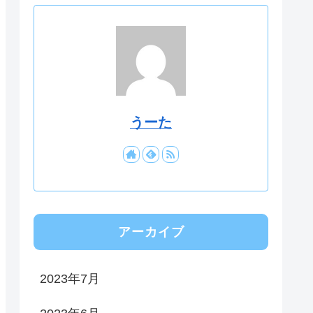
うーた
アーカイブ
2023年7月