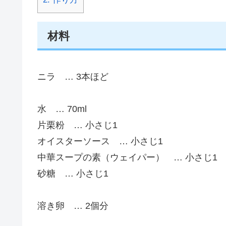
材料
ニラ … 3本ほど
水 … 70ml
片栗粉 … 小さじ1
オイスターソース … 小さじ1
中華スープの素（ウェイパー） … 小さじ1
砂糖 … 小さじ1
溶き卵 … 2個分