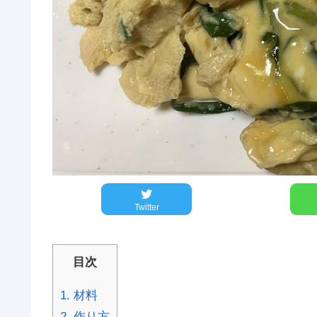
Twitter
目次
1.
材料
2.
作り方