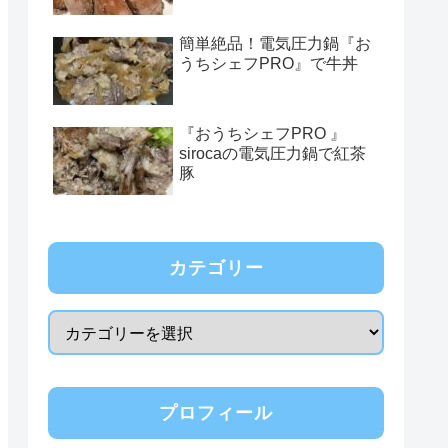
簡単絶品！電気圧力鍋『お
うちシェフPRO』で牛丼
『おうちシェフPRO 』
sirocaの電気圧力鍋で紅茶
豚
カテゴリー
プロフィール