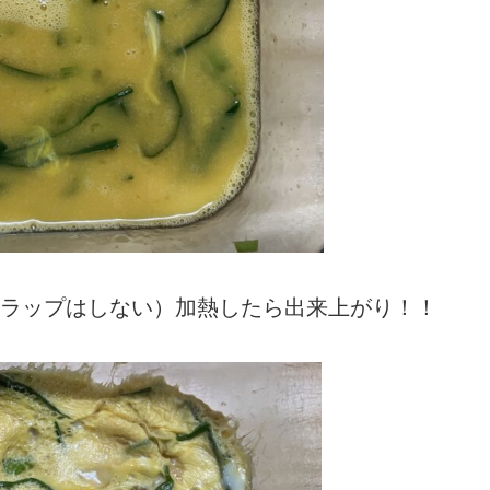
ど（ラップはしない）加熱したら出来上がり！！