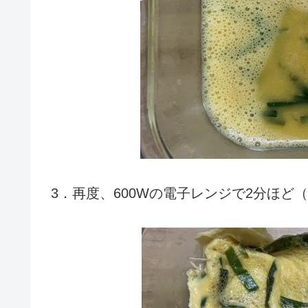
3．再度、600Wの電子レンジで2分ほ