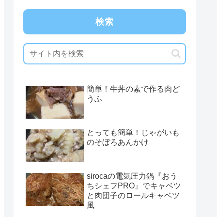
検索
簡単！牛丼の素で作る肉ど
うふ
とっても簡単！じゃがいも
のそぼろあんかけ
sirocaの電気圧力鍋『おう
ちシェフPRO』でキャベツ
と肉団子のロールキャベツ
風