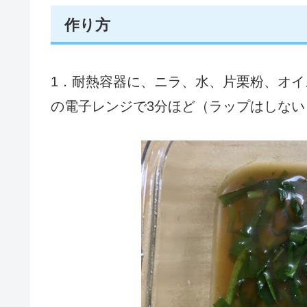
作り方
1．耐熱容器に、ニラ、水、片栗粉、オイ
の電子レンジで3分ほど（ラップはしない