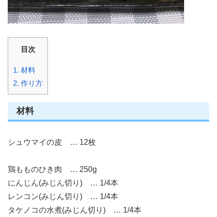
目次
1.
材料
2.
作り方
材料
シュウマイの皮 … 12枚
鶏もものひき肉 … 250g
にんじん(みじん切り) … 1/4本
レンコン(みじん切り) … 1/4本
タケノコの水煮(みじん切り) … 1/4本