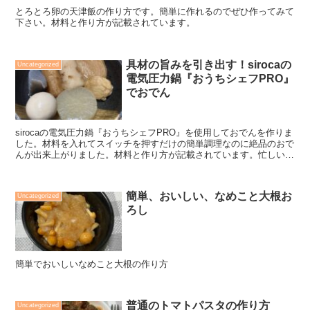
とろとろ卵の天津飯の作り方です。簡単に作れるのでぜひ作ってみて
下さい。材料と作り方が記載されています。
具材の旨みを引き出す！sirocaの
Uncategorized
電気圧力鍋『おうちシェフPRO』
でおでん
sirocaの電気圧力鍋『おうちシェフPRO』を使用しておでんを作りま
した。材料を入れてスイッチを押すだけの簡単調理なのに絶品のおで
んが出来上がりました。材料と作り方が記載されています。忙しい時
や疲れている時にも便利なアイテムです。
簡単、おいしい、なめこと大根お
Uncategorized
ろし
簡単でおいしいなめこと大根の作り方
普通のトマトパスタの作り方
Uncategorized