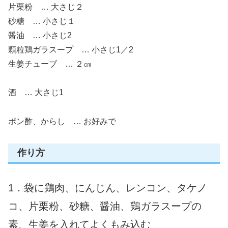
片栗粉 … 大さじ２
砂糖 … 小さじ１
醤油 … 小さじ2
顆粒鶏ガラスープ … 小さじ1／2
生姜チューブ … ２㎝
酒 … 大さじ1
ポン酢、からし … お好みで
作り方
1．袋に鶏肉、にんじん、レンコン、タケノ
コ、片栗粉、砂糖、醤油、鶏ガラスープの
素、生姜を入れてよくもみ込む