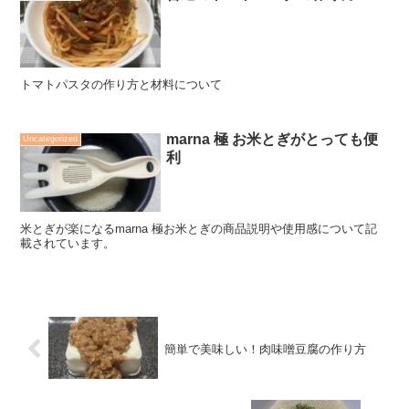
トマトパスタの作り方と材料について
marna 極 お米とぎがとっても便
Uncategorized
利
米とぎが楽になるmarna 極お米とぎの商品説明や使用感について記
載されています。
簡単で美味しい！肉味噌豆腐の作り方