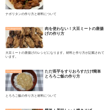
ナポリタンの作り方と材料について
肉を使わない！大豆ミートの唐揚
Uncategorized
げの作り方
大豆ミートの唐揚げのレシピになります。材料と作り方が記載されて
います。
ただ長芋をすりおろすだけ❗️簡単
Uncategorized
とろろご飯の作り方
とろろご飯の作り方と材料について