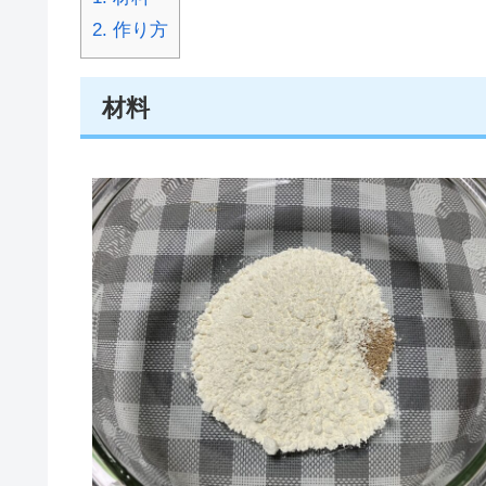
2.
作り方
材料