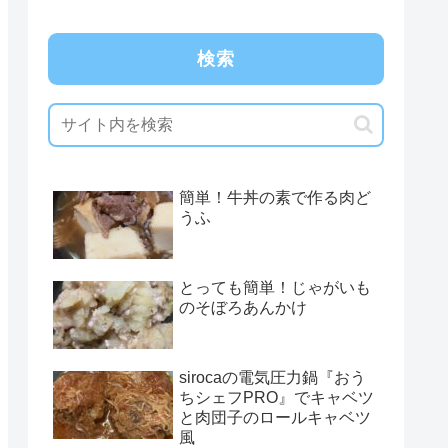
検索
簡単！牛丼の素で作る肉ど
うふ
とっても簡単！じゃがいも
のそぼろあんかけ
sirocaの電気圧力鍋『おう
ちシェフPRO』でキャベツ
と肉団子のロールキャベツ
風