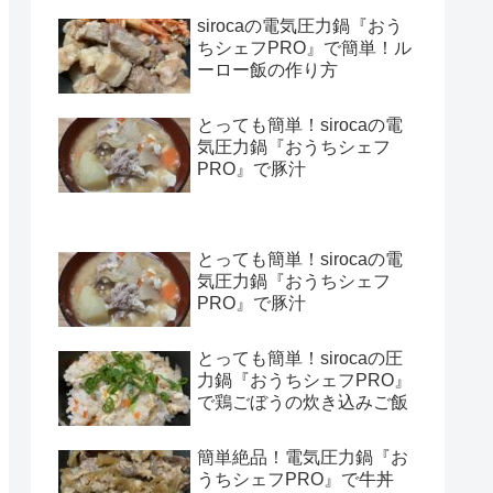
sirocaの電気圧力鍋『おう
ちシェフPRO』で簡単！ル
ーロー飯の作り方
とっても簡単！sirocaの電
気圧力鍋『おうちシェフ
PRO』で豚汁
とっても簡単！sirocaの電
気圧力鍋『おうちシェフ
PRO』で豚汁
とっても簡単！sirocaの圧
力鍋『おうちシェフPRO』
で鶏ごぼうの炊き込みご飯
簡単絶品！電気圧力鍋『お
うちシェフPRO』で牛丼