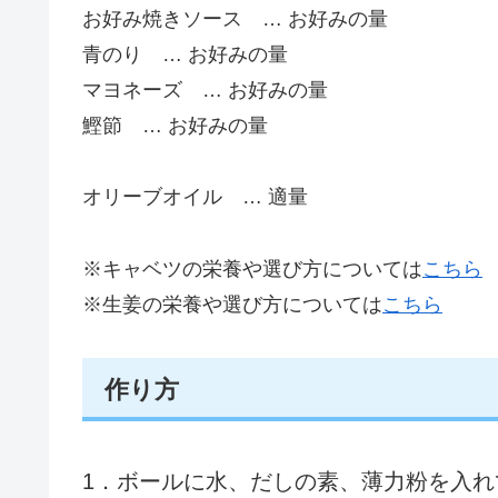
お好み焼きソース … お好みの量
青のり … お好みの量
マヨネーズ … お好みの量
鰹節 … お好みの量
オリーブオイル … 適量
※キャベツの栄養や選び方については
こちら
※生姜の栄養や選び方については
こちら
作り方
1．ボールに水、だしの素、薄力粉を入