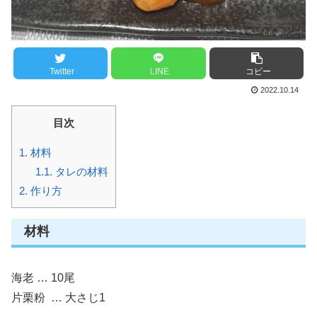
Twitter
LINE
コピー
2022.10.14
目次
1.
材料
1.1.
タレの材料
2.
作り方
材料
海老 … 10尾
片栗粉 … 大さじ1