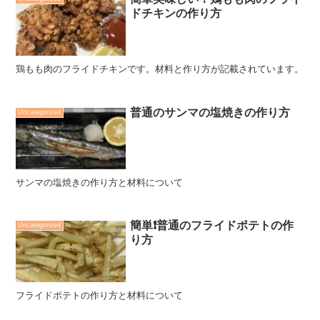
ドチキンの作り方
鶏もも肉のフライドチキンです。材料と作り方が記載されています。
普通のサンマの塩焼きの作り方
Uncategorized
サンマの塩焼きの作り方と材料について
簡単❗️普通のフライドポテトの作
Uncategorized
り方
フライドポテトの作り方と材料について