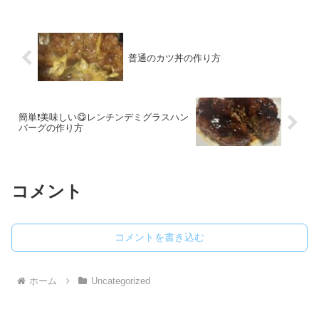
普通のカツ丼の作り方
簡単❗️美味しい😋レンチンデミグラスハン
バーグの作り方
コメント
コメントを書き込む
ホーム
Uncategorized