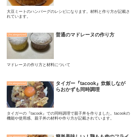
大豆ミートのハンバーグのレシピになります。材料と作り方が記載さ
れています。
普通のマドレーヌの作り方
Uncategorized
マドレーヌの作り方と材料について
タイガー『tacook』炊飯しなが
Uncategorized
らおかずも同時調理
タイガーの『tacook』での同時調理で親子丼を作りました。tacookの
機能や使用感、親子丼の材料や作り方が記載されています。
簡単美味しい！鶏もも肉のフライ
Uncategorized