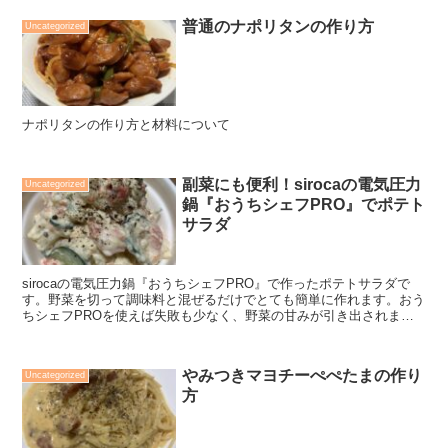
普通のナポリタンの作り方
Uncategorized
ナポリタンの作り方と材料について
副菜にも便利！sirocaの電気圧力
Uncategorized
鍋『おうちシェフPRO』でポテト
サラダ
sirocaの電気圧力鍋『おうちシェフPRO』で作ったポテトサラダで
す。野菜を切って調味料と混ぜるだけでとても簡単に作れます。おう
ちシェフPROを使えば失敗も少なく、野菜の甘みが引き出されま
す。材料と作り方が記載されています。
やみつきマヨチーぺぺたまの作り
Uncategorized
方