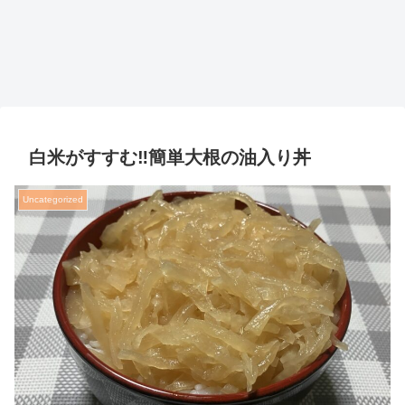
白米がすすむ‼️簡単大根の油入り丼
Uncategorized