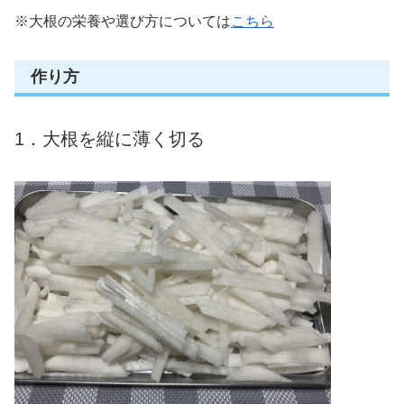
※大根の栄養や選び方については
こちら
作り方
1．大根を縦に薄く切る