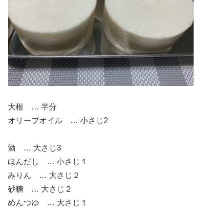
大根 … 半分
オリーブオイル … 小さじ2
酒 … 大さじ3
ほんだし … 小さじ１
みりん … 大さじ２
砂糖 … 大さじ２
めんつゆ … 大さじ１