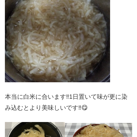
本当に白米に合います‼️1日置いて味が更に染
み込むとより美味しいです‼️😋