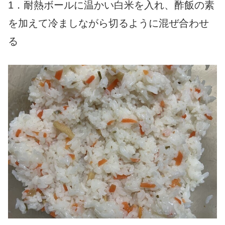
1．耐熱ボールに温かい白米を入れ、酢飯の素
を加えて冷ましながら切るように混ぜ合わせ
る