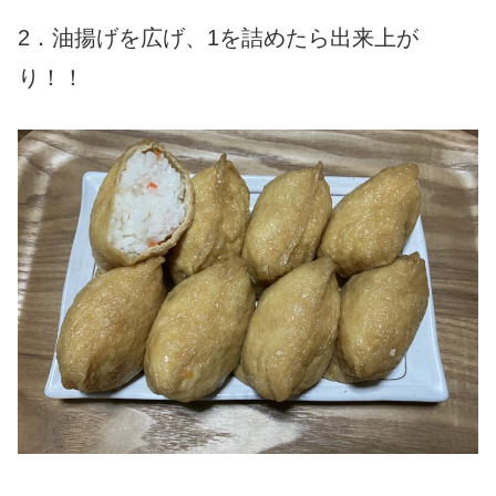
2．油揚げを広げ、1を詰めたら出来上が
り！！