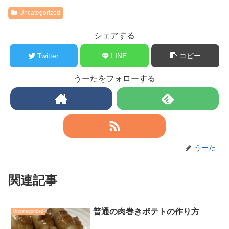
Uncategorized
シェアする
Twitter
LINE
コピー
うーたをフォローする
うーた
関連記事
普通の肉巻きポテトの作り方
Uncategorized