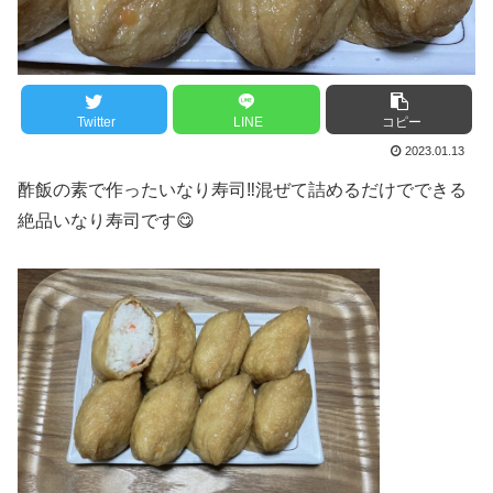
Twitter
LINE
コピー
2023.01.13
酢飯の素で作ったいなり寿司‼️混ぜて詰めるだけでできる
絶品いなり寿司です😋