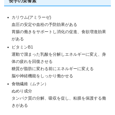
長芋の栄養素
カリウム(アミラーゼ)
血圧の安定や血栓の予防効果がある
胃腸の働きをサポートし消化の促進、食欲増進効果
がある
ビタミンB1
運動で溜まった乳酸を分解しエネルギーに変え、身
体の疲れを回復させる
糖質が脂肪に変わる前にエネルギーに変える
脳や神経機能をしっかり働かせる
食物繊維（ムチン）
ぬめり成分
タンパク質の分解、吸収を促し、粘膜を保護する働
きがある