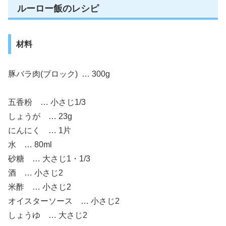
ルーロー飯のレシピ
材料
豚バラ肉(ブロック) … 300g
五香粉 … 小さじ1/3
しょうが … 23g
にんにく … 1片
水 … 80ml
砂糖 … 大さじ1・1/3
酒 … 小さじ2
米酢 … 小さじ2
オイスターソース … 小さじ2
しょうゆ … 大さじ2