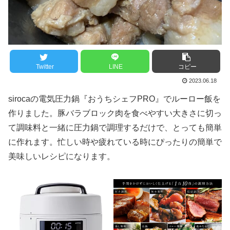
Twitter
LINE
コピー
2023.06.18
sirocaの電気圧力鍋『おうちシェフPRO』でルーロー飯を
作りました。豚バラブロック肉を食べやすい大きさに切っ
て調味料と一緒に圧力鍋で調理するだけで、とっても簡単
に作れます。忙しい時や疲れている時にぴったりの簡単で
美味しいレシピになります。