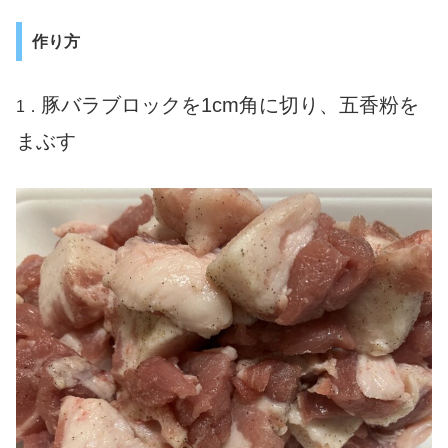
作り方
豚バラブロックを1cm角に切り、五香粉を
1．
まぶす