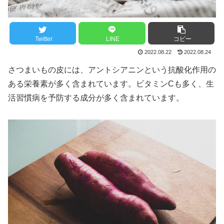
Twitter
LINE
コピー
2022.08.22
2022.08.24
さつまいもの皮には、アントシアニンという抗酸化作用の
ある栄養素が多く含まれています。ビタミンCも多く、生
活習慣病を予防する成分が多く含まれています。