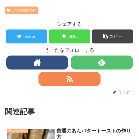
Uncategorized
シェアする
Twitter
LINE
コピー
うーたをフォローする
うーた
関連記事
普通のあんバタートーストの作り
Uncategorized
方