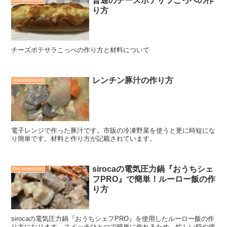
普通のチーズポテサラこっぺの作
り方
チーズポテサラこっぺの作り方と材料について
レンチン豚汁の作り方
Uncategorized
電子レンジで作った豚汁です。市販の冷凍野菜を使うと更に時短にな
り簡単です。材料と作り方が記載されています。
sirocaの電気圧力鍋『おうちシェ
Uncategorized
フPRO』で簡単！ルーロー飯の作
り方
sirocaの電気圧力鍋『おうちシェフPRO』を使用したルーロー飯の作
り方になります。スイッチひとつで簡単に作れるため、忙しい時や疲