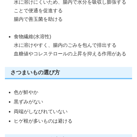
水に溶けにくいため、腸内で水分を吸収し膨張する
ことで便通を促進する
腸内で善玉菌を助ける
食物繊維(水溶性)
水に溶けやすく、腸内のごみを包んで排出する
血糖値やコレステロールの上昇を抑える作用がある
さつまいもの選び方
色が鮮やか
黒ずみがない
両端がしなびれていない
ヒゲ根が多いものは避ける