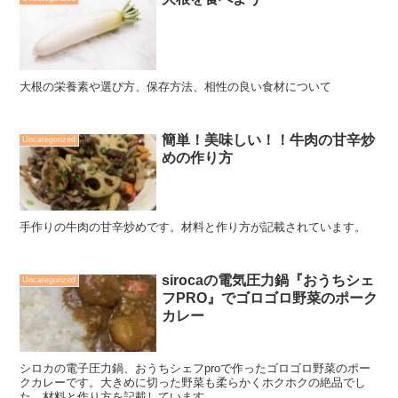
大根の栄養素や選び方、保存方法、相性の良い食材について
簡単！美味しい！！牛肉の甘辛炒
Uncategorized
めの作り方
手作りの牛肉の甘辛炒めです。材料と作り方が記載されています。
sirocaの電気圧力鍋『おうちシェ
Uncategorized
フPRO』でゴロゴロ野菜のポーク
カレー
シロカの電子圧力鍋、おうちシェフproで作ったゴロゴロ野菜のポー
クカレーです。大きめに切った野菜も柔らかくホクホクの絶品でし
た。材料と作り方を記載しています。