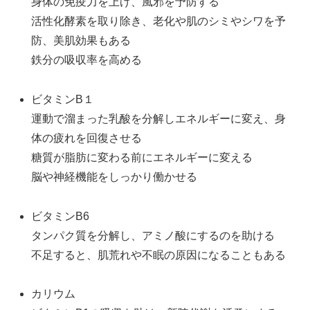
身体の免疫力を上げ、風邪を予防する
活性化酵素を取り除き、老化や肌のシミやシワを予
防、美肌効果もある
鉄分の吸収率を高める
ビタミンB１
運動で溜まった乳酸を分解しエネルギーに変え、身
体の疲れを回復させる
糖質が脂肪に変わる前にエネルギーに変える
脳や神経機能をしっかり働かせる
ビタミンB6
タンパク質を分解し、アミノ酸にするのを助ける
不足すると、肌荒れや不眠の原因になることもある
カリウム