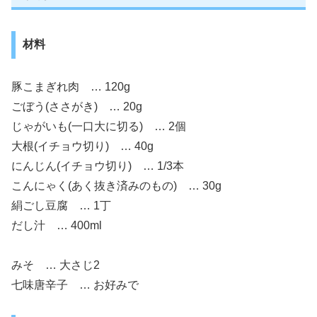
材料
豚こまぎれ肉 … 120g
ごぼう(ささがき) … 20g
じゃがいも(一口大に切る) … 2個
大根(イチョウ切り) … 40g
にんじん(イチョウ切り) … 1/3本
こんにゃく(あく抜き済みのもの) … 30g
絹ごし豆腐 … 1丁
だし汁 … 400ml
みそ … 大さじ2
七味唐辛子 … お好みで