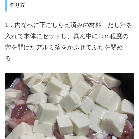
作り方
1．内なべに下ごしらえ済みの材料、だし汁を
入れて本体にセットし、真ん中に1cm程度の
穴を開けたアルミ箔をかぶせてふたを閉め
る。