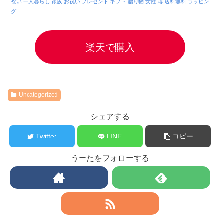
祝い 一人暮らし 家族 お祝い プレゼント ギフト 贈り物 女性 母 送料無料 ラッピン
グ
楽天で購入
Uncategorized
シェアする
Twitter
LINE
コピー
うーたをフォローする