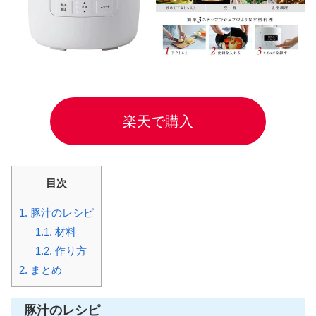
楽天で購入
目次
1.
豚汁のレシピ
1.1.
材料
1.2.
作り方
2.
まとめ
豚汁のレシピ