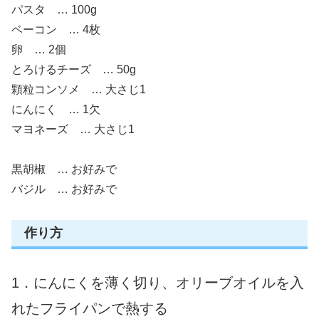
パスタ … 100g
ベーコン … 4枚
卵 … 2個
とろけるチーズ … 50g
顆粒コンソメ … 大さじ1
にんにく … 1欠
マヨネーズ … 大さじ1
黒胡椒 … お好みで
バジル … お好みで
作り方
1．にんにくを薄く切り、オリーブオイルを入
れたフライパンで熱する