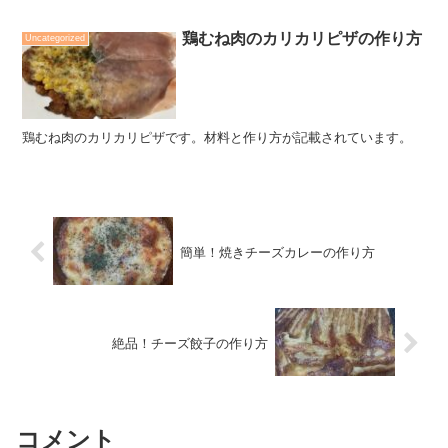
鶏むね肉のカリカリピザの作り方
Uncategorized
鶏むね肉のカリカリピザです。材料と作り方が記載されています。
簡単！焼きチーズカレーの作り方
絶品！チーズ餃子の作り方
コメント