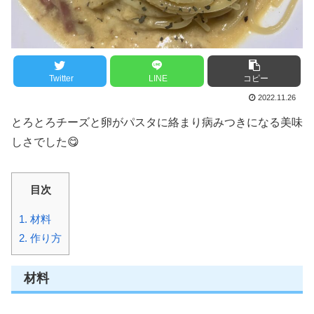
Twitter
LINE
コピー
2022.11.26
とろとろチーズと卵がパスタに絡まり病みつきになる美味
しさでした😋
目次
1.
材料
2.
作り方
材料