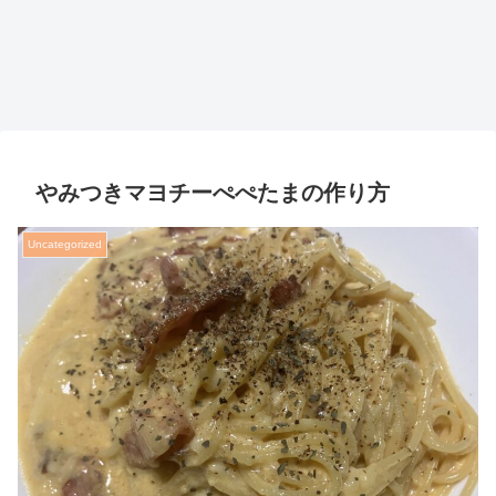
やみつきマヨチーぺぺたまの作り方
Uncategorized