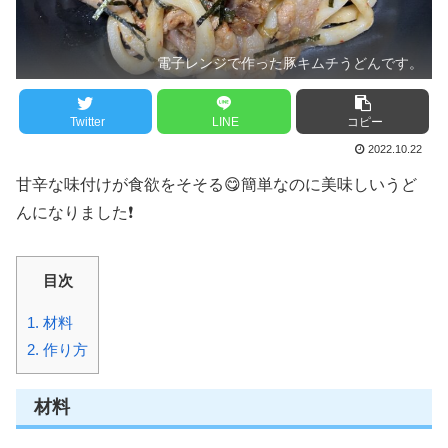
電子レンジで作った豚キムチうどんです。
Twitter
LINE
コピー
2022.10.22
甘辛な味付けが食欲をそそる😋簡単なのに美味しいうど
んになりました❗️
目次
1.
材料
2.
作り方
材料