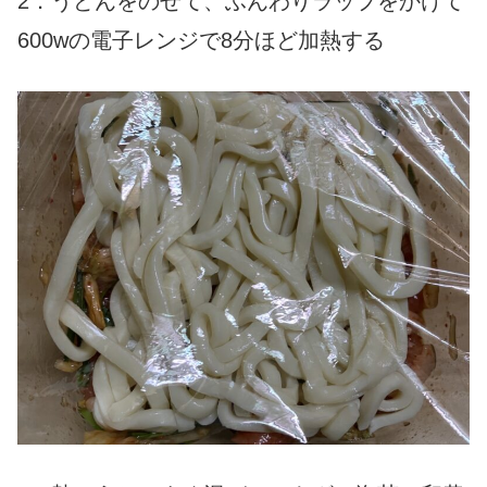
2．うどんをのせて、ふんわりラップをかけて
600wの電子レンジで8分ほど加熱する