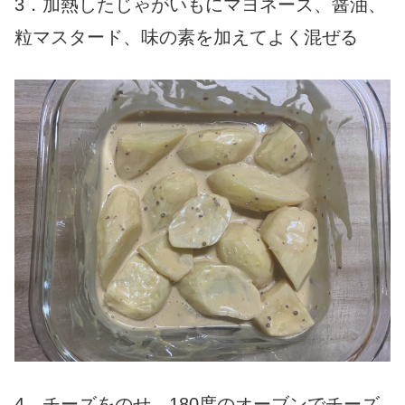
3．加熱したじゃがいもにマヨネーズ、醤油、
粒マスタード、味の素を加えてよく混ぜる
4．チーズをのせ、180度のオーブンでチーズ