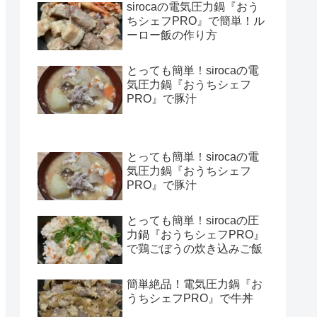
sirocaの電気圧力鍋『おう
ちシェフPRO』で簡単！ル
ーロー飯の作り方
とっても簡単！sirocaの電
気圧力鍋『おうちシェフ
PRO』で豚汁
とっても簡単！sirocaの電
気圧力鍋『おうちシェフ
PRO』で豚汁
とっても簡単！sirocaの圧
力鍋『おうちシェフPRO』
で鶏ごぼうの炊き込みご飯
簡単絶品！電気圧力鍋『お
うちシェフPRO』で牛丼