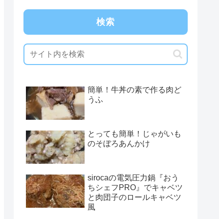
検索
簡単！牛丼の素で作る肉ど
うふ
とっても簡単！じゃがいも
のそぼろあんかけ
sirocaの電気圧力鍋『おう
ちシェフPRO』でキャベツ
と肉団子のロールキャベツ
風