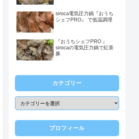
siroca電気圧力鍋『おうち
シェフPRO』 で低温調理
『おうちシェフPRO 』
sirocaの電気圧力鍋で紅茶
豚
カテゴリー
プロフィール