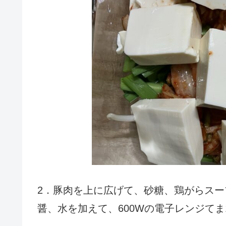
2．豚肉を上に広げて、砂糖、鶏がらス
醤、水を加えて、600Wの電子レンジてま