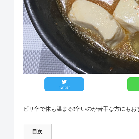
Twitter
ピリ辛で体も温まる❗️辛いのが苦手な方にもおす
目次