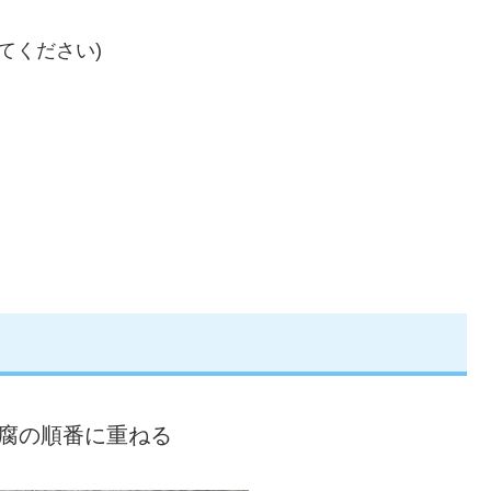
てください)
腐の順番に重ねる