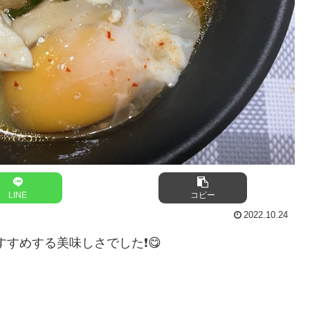
LINE
コピー
2022.10.24
すめする美味しさでした❗️😋