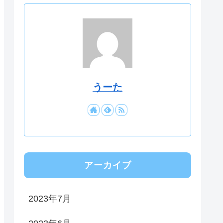
うーた
アーカイブ
2023年7月