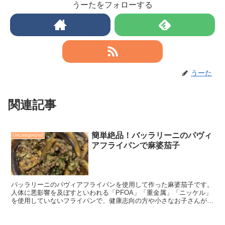
うーたをフォローする
うーた
関連記事
簡単絶品！バッラリーニのパヴィ
Uncategorized
アフライパンで麻婆茄子
バッラリーニのパヴィアフライパンを使用して作った麻婆茄子です。
人体に悪影響を及ぼすといわれる「PFOA」「重金属」「ニッケル」
を使用していないフライパンで、健康志向の方や小さなお子さんがい
る方におすすめのフライパンです。