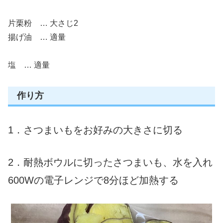
片栗粉 … 大さじ2
揚げ油 … 適量
塩 … 適量
作り方
1．さつまいもを
お好みの大きさに
切る
2．耐熱ボウルに切ったさつまいも、水を入れ
600Wの電子レンジで8分ほど加熱する