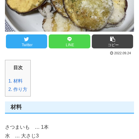
Twitter
LINE
コピー
2022.09.24
目次
1.
材料
2.
作り方
材料
さつまいも … 1本
水 … 大さじ3