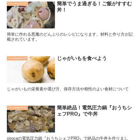
簡単でうま過ぎる！ご飯がすすむ
Uncategorized
丼！
簡単に作れる悪魔のどんぶりのレシピになります。材料と作り方が記
載されています。
じゃがいもを食べよう
Uncategorized
じゃがいもの栄養素や選び方、保存方法や相性のよい食材について
簡単絶品！電気圧力鍋『おうちシ
Uncategorized
ェフPRO』で牛丼
sirocaの電気圧力鍋『おうちシェフPRO』で絶品の牛丼を作りまし