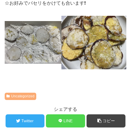
☆お好みでパセリをかけても合います❗️
Uncategorized
シェアする
Twitter
LINE
コピー