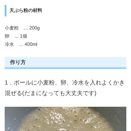
天ぷら粉の材料
小麦粉 … 200g
卵 … 1個
冷水 … 400ml
作り方
1．ボールに小麦粉、卵、冷水を入れよくかき
混ぜる(だまになっても大丈夫です)