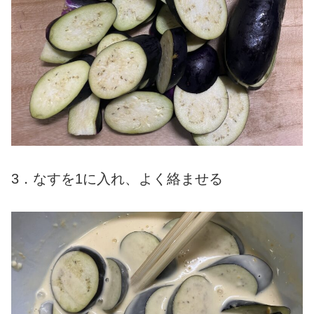
3．なすを1に入れ、よく絡ませる