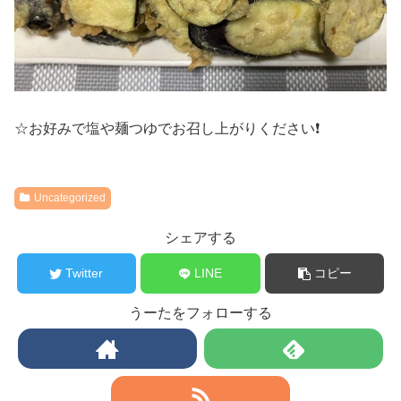
☆お好みで塩や麺つゆでお召し上がりください❗️
Uncategorized
シェアする
Twitter
LINE
コピー
うーたをフォローする