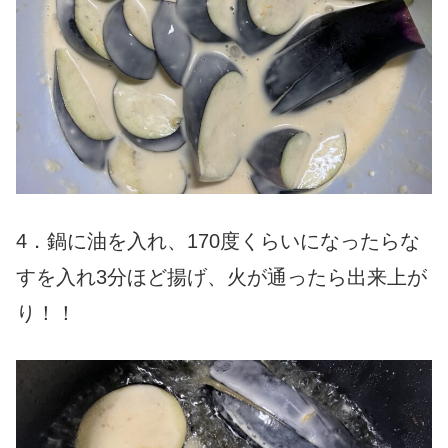
4．鍋に油を入れ、170度くらいになったらな
すを入れ3分ほど揚げ、火が通ったら出来上が
り！！