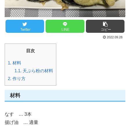
Twitter
LINE
コピー
2022.09.28
目次
1.
材料
1.1.
天ぷら粉の材料
2.
作り方
材料
なす … 3本
揚げ油 … 適量