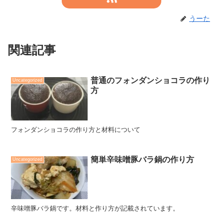
うーた
関連記事
普通のフォンダンショコラの作り
Uncategorized
方
フォンダンショコラの作り方と材料について
簡単辛味噌豚バラ鍋の作り方
Uncategorized
辛味噌豚バラ鍋です。材料と作り方が記載されています。