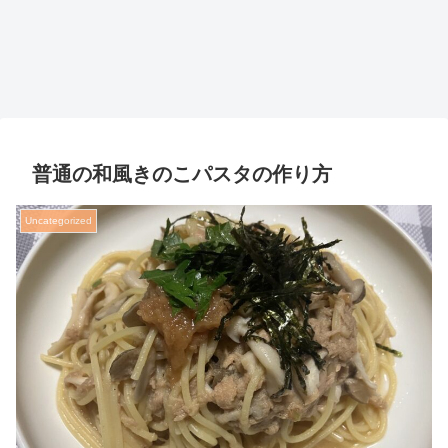
普通の和風きのこパスタの作り方
Uncategorized