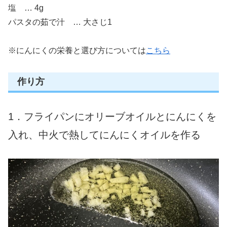
塩 … 4g
パスタの茹で汁 … 大さじ1
※にんにくの栄養と選び方については
こちら
作り方
1．フライパンにオリーブオイルとにんにくを
入れ、中火で熱してにんにくオイルを作る