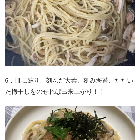
6．皿に盛り、刻んだ大葉、刻み海苔、たたい
た梅干しをのせれば出来上がり！！