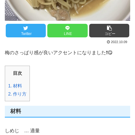
Twitter
LINE
コピー
2022.10.09
梅のさっぱり感が良いアクセントになりました❗️😋
目次
1.
材料
2.
作り方
材料
しめじ … 適量