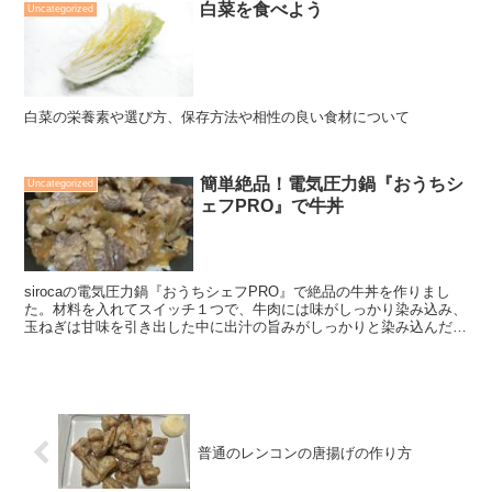
白菜を食べよう
Uncategorized
白菜の栄養素や選び方、保存方法や相性の良い食材について
簡単絶品！電気圧力鍋『おうちシ
Uncategorized
ェフPRO』で牛丼
sirocaの電気圧力鍋『おうちシェフPRO』で絶品の牛丼を作りまし
た。材料を入れてスイッチ１つで、牛肉には味がしっかり染み込み、
玉ねぎは甘味を引き出した中に出汁の旨みがしっかりと染み込んだ絶
品の味です。材料と作り方が記載されています。
普通のレンコンの唐揚げの作り方