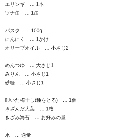
エリンギ … 1本
ツナ缶 … 1缶
パスタ … 100g
にんにく … 1かけ
オリーブオイル … 小さじ2
めんつゆ … 大さじ1
みりん … 小さじ1
砂糖 … 小さじ1
叩いた梅干し(種をとる) … 1個
きざんだ大葉 … 1枚
きざみ海苔 … お好みの量
水 … 適量