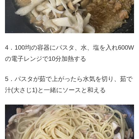
4．
100
均
の
容器に
パスタ、水、塩を入れ600W
の電子レンジで10分加熱する
5．パスタが茹で上がったら水気を切り、
茹で
汁(
大さじ
1)
と一緒に
ソースと和える