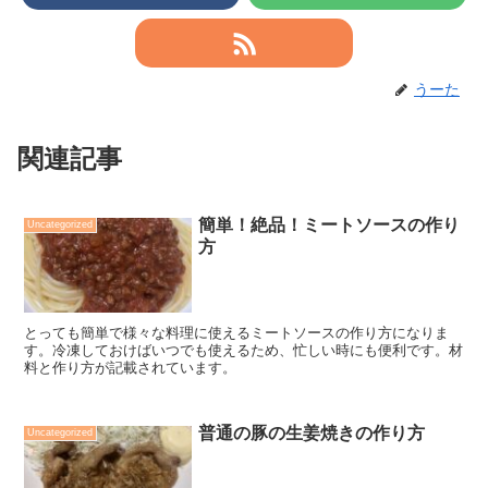
うーた
関連記事
簡単！絶品！ミートソースの作り
Uncategorized
方
とっても簡単で様々な料理に使えるミートソースの作り方になりま
す。冷凍しておけばいつでも使えるため、忙しい時にも便利です。材
料と作り方が記載されています。
普通の豚の生姜焼きの作り方
Uncategorized