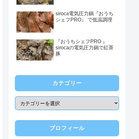
siroca電気圧力鍋『おうち
シェフPRO』 で低温調理
『おうちシェフPRO 』
sirocaの電気圧力鍋で紅茶
豚
カテゴリー
プロフィール