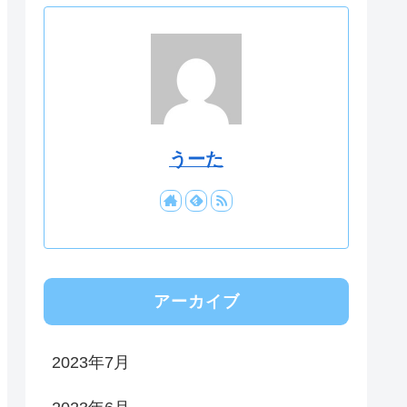
うーた
アーカイブ
2023年7月