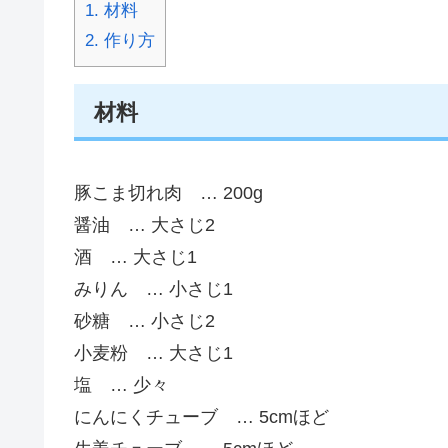
1.
材料
2.
作り方
材料
豚こま切れ肉 … 200g
醤油 … 大さじ2
酒 … 大さじ1
みりん … 小さじ1
砂糖 … 小さじ2
小麦粉 … 大さじ1
塩 … 少々
にんにくチューブ … 5cmほど