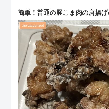
簡単！普通の豚こま肉の唐揚げ
Uncategorized