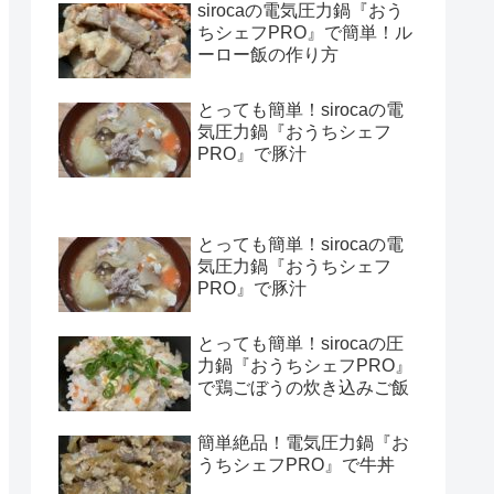
sirocaの電気圧力鍋『おう
ちシェフPRO』で簡単！ル
ーロー飯の作り方
とっても簡単！sirocaの電
気圧力鍋『おうちシェフ
PRO』で豚汁
とっても簡単！sirocaの電
気圧力鍋『おうちシェフ
PRO』で豚汁
とっても簡単！sirocaの圧
力鍋『おうちシェフPRO』
で鶏ごぼうの炊き込みご飯
簡単絶品！電気圧力鍋『お
うちシェフPRO』で牛丼