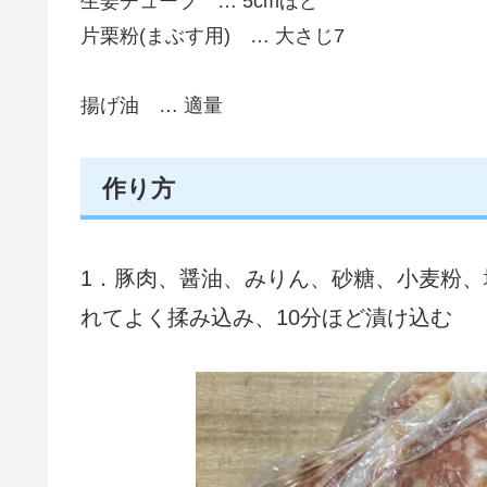
生姜チューブ … 5cmほど
片栗粉(まぶす用) … 大さじ7
揚げ油 … 適量
作り方
1．豚肉、醤油、みりん、砂糖、小麦粉
れてよく揉み込み、10分ほど漬け込む