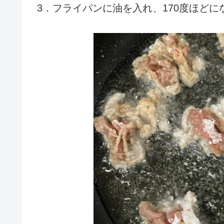
3．フライパンに油を入れ、170度ほど