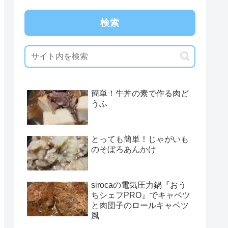
検索
簡単！牛丼の素で作る肉ど
うふ
とっても簡単！じゃがいも
のそぼろあんかけ
sirocaの電気圧力鍋『おう
ちシェフPRO』でキャベツ
と肉団子のロールキャベツ
風