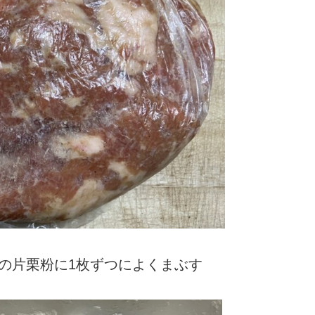
の片栗粉に1枚ずつによくまぶす