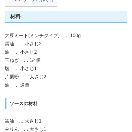
材料
大豆ミート(ミンチタイプ) … 100g
醤油 … 小さじ2
油 … 小さじ2
玉ねぎ … 1/4個
塩 … 小さじ1
片栗粉 … 大さじ2
油 … 適量
ソースの材料
醤油 … 大さじ1
みりん … 大さじ1