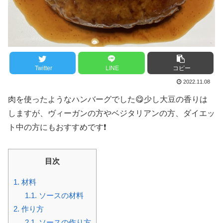
Twitter
LINE
コピー
2022.11.08
肉を使ったようなハンバーグでした😋少し大豆の香りは
しますが、ヴィーガンの方やベジタリアンの方、ダイエッ
ト中の方にもおすすめです❗️
目次
1.
材料
1.1.
ソースの材料
2.
作り方
2.1.
ソースの作り方