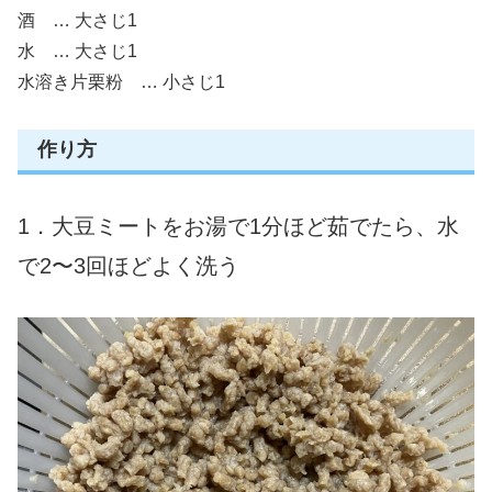
酒 … 大さじ1
水 … 大さじ1
水溶き片栗粉 … 小さじ1
作り方
1．大豆ミートをお湯で1分ほど茹でたら、水
で2〜3回ほどよく洗う