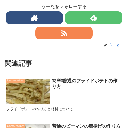
うーたをフォローする
うーた
関連記事
簡単❗️普通のフライドポテトの作
Uncategorized
り方
フライドポテトの作り方と材料について
普通のピーマンの唐揚げの作り方
Uncategorized