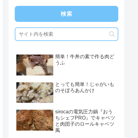
検索
簡単！牛丼の素で作る肉ど
うふ
とっても簡単！じゃがいも
のそぼろあんかけ
sirocaの電気圧力鍋『おう
ちシェフPRO』でキャベツ
と肉団子のロールキャベツ
風