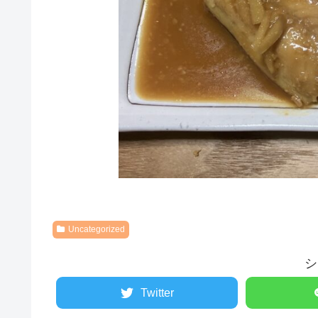
Uncategorized
シ
Twitter