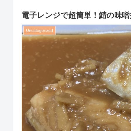
電子レンジで超簡単！鯖の味噌
Uncategorized