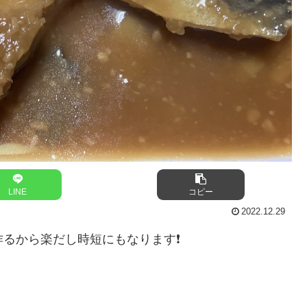
LINE
コピー
2022.12.29
るから楽だし時短にもなります❗️