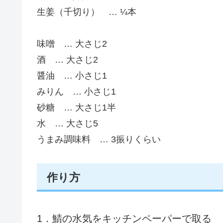
生姜（千切り） … ¼本
味噌 … 大さじ2
酒 … 大さじ2
醤油 … 小さじ1
みりん … 小さじ1
砂糖 … 大さじ1半
水 … 大さじ5
うまみ調味料 … 3振りくらい
作り方
1．鯖の水気をキッチンペーパーで取る