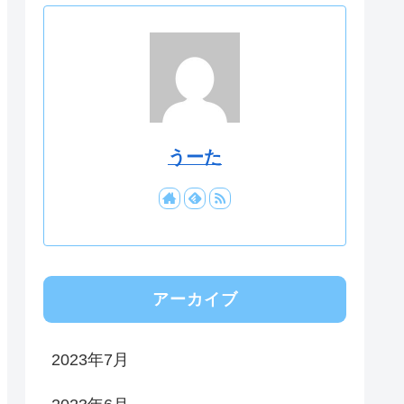
うーた
アーカイブ
2023年7月