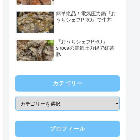
簡単絶品！電気圧力鍋『お
うちシェフPRO』で牛丼
『おうちシェフPRO 』
sirocaの電気圧力鍋で紅茶
豚
カテゴリー
プロフィール