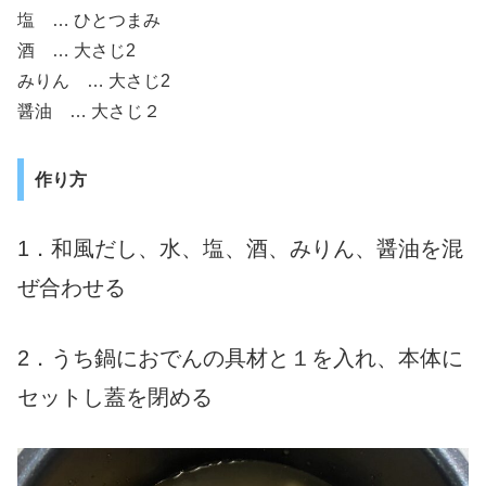
塩 … ひとつまみ
酒 … 大さじ2
みりん … 大さじ2
醤油 … 大さじ２
作り方
1．和風だし、水、塩、酒、みりん、醤油を混
ぜ合わせる
2．うち鍋におでんの具材と１を入れ、本体に
セットし蓋を閉める