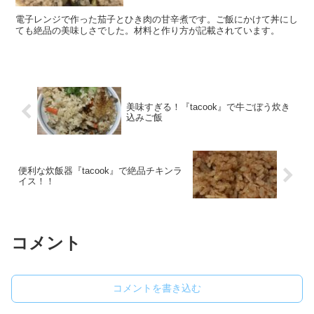
電子レンジで作った茄子とひき肉の甘辛煮です。ご飯にかけて丼にし
ても絶品の美味しさでした。材料と作り方が記載されています。
美味すぎる！『tacook』で牛ごぼう炊き
込みご飯
便利な炊飯器『tacook』で絶品チキンラ
イス！！
コメント
コメントを書き込む