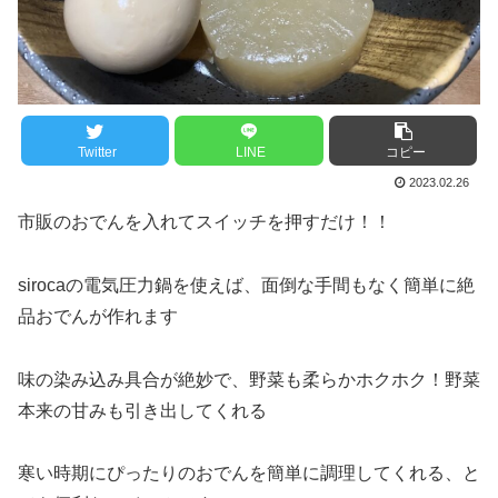
Twitter
LINE
コピー
2023.02.26
市販のおでんを入れてスイッチを押すだけ！！
sirocaの電気圧力鍋を使えば、面倒な手間もなく簡単に絶
品おでんが作れます
味の染み込み具合が絶妙で、野菜も柔らかホクホク！野菜
本来の甘みも引き出してくれる
寒い時期にぴったりのおでんを簡単に調理してくれる、と