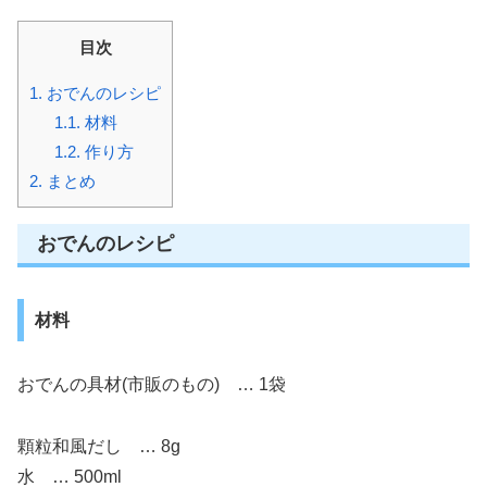
目次
1.
おでんのレシピ
1.1.
材料
1.2.
作り方
2.
まとめ
おでんのレシピ
材料
おでんの具材(市販のもの) … 1袋
顆粒和風だし … 8g
水 … 500ml