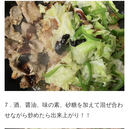
7．酒、醤油、味の素、砂糖を加えて混ぜ合わ
せながら炒めたら出来上がり！！