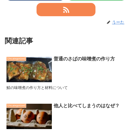
うーた
関連記事
普通のさばの味噌煮の作り方
Uncategorized
鯖の味噌煮の作り方と材料について
他人と比べてしまうのはなぜ？
Uncategorized