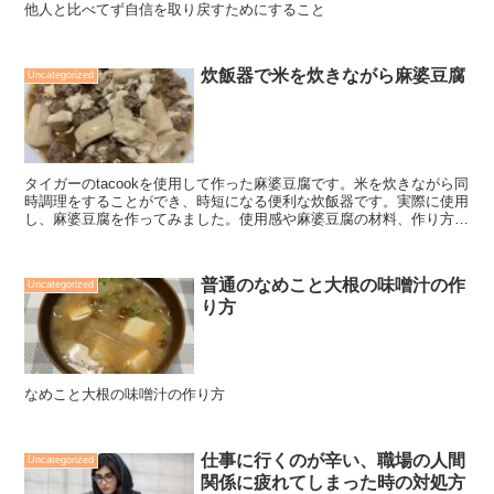
他人と比べてず自信を取り戻すためにすること
炊飯器で米を炊きながら麻婆豆腐
Uncategorized
タイガーのtacookを使用して作った麻婆豆腐です。米を炊きながら同
時調理をすることができ、時短になる便利な炊飯器です。実際に使用
し、麻婆豆腐を作ってみました。使用感や麻婆豆腐の材料、作り方が
記載されています。
普通のなめこと大根の味噌汁の作
Uncategorized
り方
なめこと大根の味噌汁の作り方
仕事に行くのが辛い、職場の人間
Uncategorized
関係に疲れてしまった時の対処方