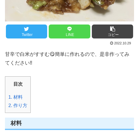
Twitter
LINE
コピー
2022.10.29
甘辛で白米がすすむ😋簡単に作れるので、是非作ってみ
てください‼️
目次
1.
材料
2.
作り方
材料