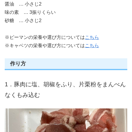
醤油 … 小さじ2
味の素 … 3振りくらい
砂糖 … 小さじ2
※ピーマンの栄養や選び方については
こちら
※キャベツの栄養や選び方については
こちら
作り方
1．豚肉に塩、胡椒をふり、片栗粉をまんべん
なくもみ込む