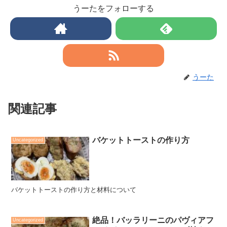
うーたをフォローする
うーた
関連記事
バケットトーストの作り方
Uncategorized
バケットトーストの作り方と材料について
絶品！バッラリーニのパヴィアフ
Uncategorized