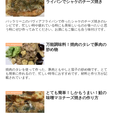
ライパンでシャケのチーズ焼き
バッラリーニのパヴィアフライパンで作ったシャケのチーズ焼きのレ
シピです。忙しい時や疲れている時にも美味しいものが食べたいと思
う時にぜひ作ってみてください。お酒にもご飯にも合う味付けです。
万能調味料！焼肉のタレで豚肉の
Uncategorized
炒め物
焼肉のタレを使って作った、豚肉ともやしと茄子の炒め物です。とて
も簡単に作れるので、忙しい時等におすすめです。材料と作り方が記
載されています。
とても簡単！しかもうまい！鮭の
Uncategorized
味噌マヨチーズ焼きの作り方