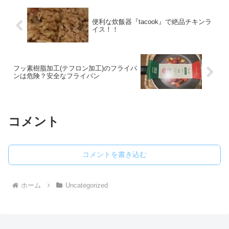
便利な炊飯器『tacook』で絶品チキンラ
イス！！
フッ素樹脂加工(テフロン加工)のフライパ
ンは危険？安全なフライパン
コメント
コメントを書き込む
ホーム
Uncategorized