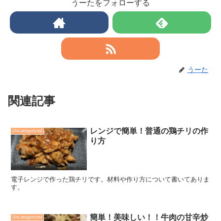
うーたをフォローする
うーた
関連記事
レンジで簡単！普通の鶏チリの作
Uncategorized
り方
電子レンジで作った鶏チリです。材料や作り方について書いてありま
す。
簡単！美味しい！！牛肉の甘辛炒
Uncategorized