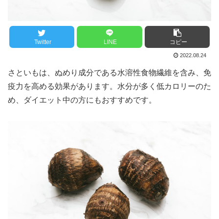
Twitter
LINE
コピー
2022.08.24
さといもは、ぬめり成分である水溶性食物繊維を含み、免
疫力を高める効果があります。水分が多く低カロリーのた
め、ダイエット中の方にもおすすめです。