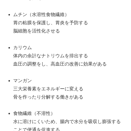
ムチン（水溶性食物繊維）
胃の粘膜を保護し、胃炎を予防する
脳細胞を活性化させる
カリウム
体内の余計なナトリウムを排出する
血圧の調整をし、高血圧の改善に効果がある
マンガン
三大栄養素をエネルギーに変える
骨を作ったり分解する働きがある
食物繊維（不溶性）
水に溶けにくいため、腸内で水分を吸収し膨張する
ことで便通を促進する